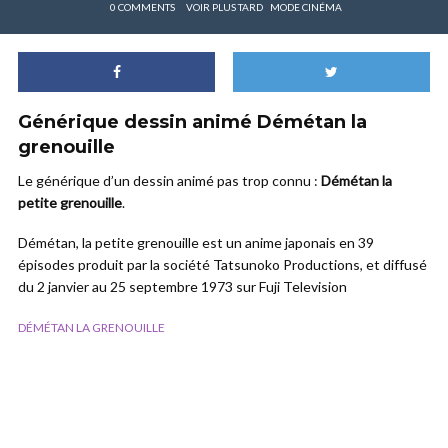
0 COMMENTS
VOIR PLUS TARD
MODE CINÉMA
Générique dessin animé Démétan la
grenouille
Le générique d’un dessin animé pas trop connu :
Démétan la
petite grenouille
.
Démétan, la petite grenouille est un anime japonais en 39
épisodes produit par la société Tatsunoko Productions, et diffusé
du 2 janvier au 25 septembre 1973 sur Fuji Television
DÉMÉTAN LA GRENOUILLE