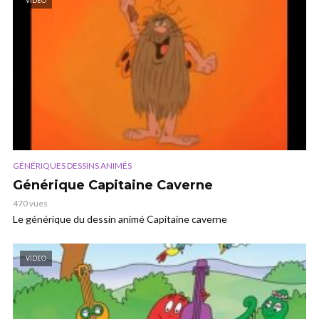
VIDEO
GÉNÉRIQUES DESSINS ANIMÉS
Générique Capitaine Caverne
470 vues
Le générique du dessin animé Capitaine caverne
VIDEO