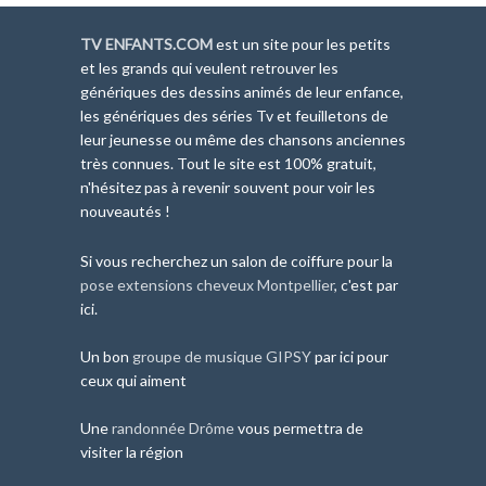
TV ENFANTS.COM
est un site pour les petits
et les grands qui veulent retrouver les
génériques des dessins animés de leur enfance,
les génériques des séries Tv et feuilletons de
leur jeunesse ou même des chansons anciennes
très connues. Tout le site est 100% gratuit,
n'hésitez pas à revenir souvent pour voir les
nouveautés !
Si vous recherchez un salon de coiffure pour la
pose extensions cheveux Montpellier
, c'est par
ici.
Un bon
groupe de musique GIPSY
par ici pour
ceux qui aiment
Une
randonnée Drôme
vous permettra de
visiter la région