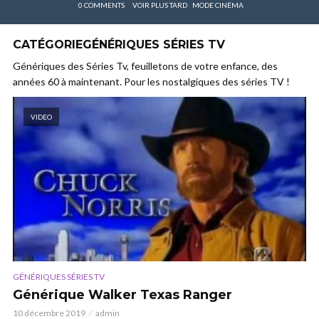
0 COMMENTS
VOIR PLUS TARD
MODE CINÉMA
CATÉGORIEGÉNÉRIQUES SÉRIES TV
Génériques des Séries Tv, feuilletons de votre enfance, des
années 60 à maintenant. Pour les nostalgiques des séries TV !
VIDEO
GÉNÉRIQUES SÉRIES TV
Générique Walker Texas Ranger
10 décembre 2019
admin