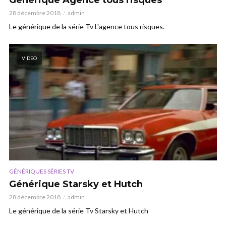
Générique Agence tous risques
28 décembre 2018
admin
Le générique de la série Tv L'agence tous risques.
VIDEO
GÉNÉRIQUES SÉRIES TV
Générique Starsky et Hutch
28 décembre 2018
admin
Le générique de la série Tv Starsky et Hutch