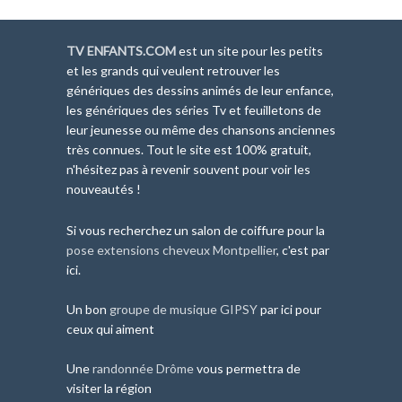
TV ENFANTS.COM
est un site pour les petits
et les grands qui veulent retrouver les
génériques des dessins animés de leur enfance,
les génériques des séries Tv et feuilletons de
leur jeunesse ou même des chansons anciennes
très connues. Tout le site est 100% gratuit,
n'hésitez pas à revenir souvent pour voir les
nouveautés !
Si vous recherchez un salon de coiffure pour la
pose extensions cheveux Montpellier
, c'est par
ici.
Un bon
groupe de musique GIPSY
par ici pour
ceux qui aiment
Une
randonnée Drôme
vous permettra de
visiter la région