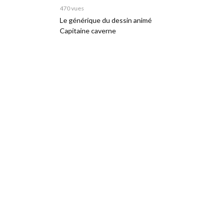
470 vues
Le générique du dessin animé
Capitaine caverne