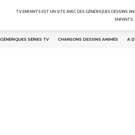
TV ENFANTS EST UN SITE AVEC DES GÉNÉRIQUES DESSINS A
ENFANTS.
GÉNÉRIQUES SÉRIES TV
CHANSONS DESSINS ANIMÉS
A D