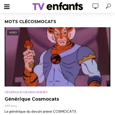
MOTS CLÉCOSMOCATS
VIDEO
GÉNÉRIQUES DESSINS ANIMÉS
Générique Cosmocats
369 vues
Le générique du dessin animé COSMOCATS