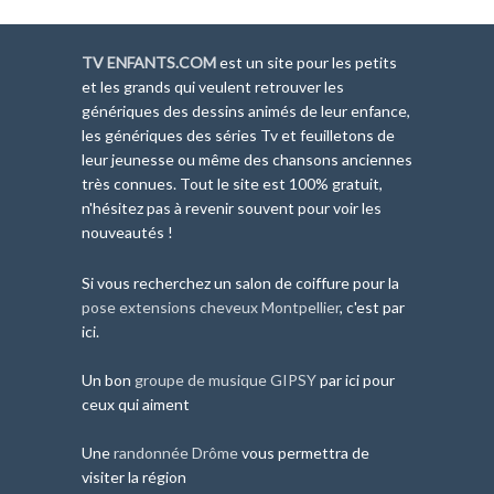
TV ENFANTS.COM
est un site pour les petits
et les grands qui veulent retrouver les
génériques des dessins animés de leur enfance,
les génériques des séries Tv et feuilletons de
leur jeunesse ou même des chansons anciennes
très connues. Tout le site est 100% gratuit,
n'hésitez pas à revenir souvent pour voir les
nouveautés !
Si vous recherchez un salon de coiffure pour la
pose extensions cheveux Montpellier
, c'est par
ici.
Un bon
groupe de musique GIPSY
par ici pour
ceux qui aiment
Une
randonnée Drôme
vous permettra de
visiter la région