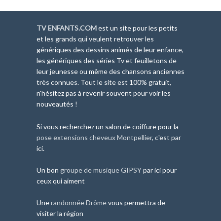
TV ENFANTS.COM
est un site pour les petits
et les grands qui veulent retrouver les
génériques des dessins animés de leur enfance,
les génériques des séries Tv et feuilletons de
leur jeunesse ou même des chansons anciennes
très connues. Tout le site est 100% gratuit,
n'hésitez pas à revenir souvent pour voir les
nouveautés !
Si vous recherchez un salon de coiffure pour la
pose extensions cheveux Montpellier
, c'est par
ici.
Un bon
groupe de musique GIPSY
par ici pour
ceux qui aiment
Une
randonnée Drôme
vous permettra de
visiter la région