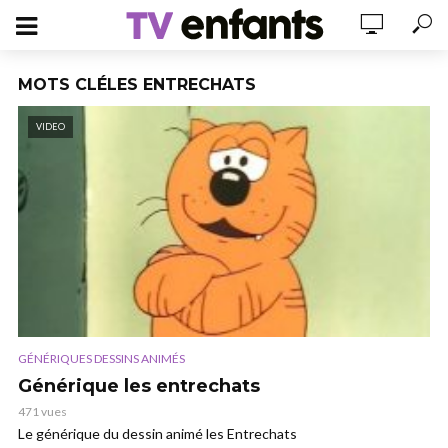
MOTS CLÉLES ENTRECHATS
VIDEO
GÉNÉRIQUES DESSINS ANIMÉS
Générique les entrechats
471 vues
Le générique du dessin animé les Entrechats