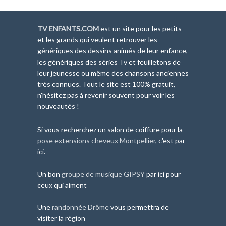
TV ENFANTS.COM
est un site pour les petits
et les grands qui veulent retrouver les
génériques des dessins animés de leur enfance,
les génériques des séries Tv et feuilletons de
leur jeunesse ou même des chansons anciennes
très connues. Tout le site est 100% gratuit,
n'hésitez pas à revenir souvent pour voir les
nouveautés !
Si vous recherchez un salon de coiffure pour la
pose extensions cheveux Montpellier
, c'est par
ici.
Un bon
groupe de musique GIPSY
par ici pour
ceux qui aiment
Une
randonnée Drôme
vous permettra de
visiter la région