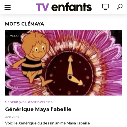
MOTS CLÉMAYA
VIDEO
GÉNÉRIQUES DESSINS ANIMÉS
Générique Maya l’abeille
328 vues
Voici le générique du dessin animé Maya l'abeille