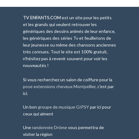
TV ENFANTS.COM
est un site pour les petits
et les grands qui veulent retrouver les
génériques des dessins animés de leur enfance,
les génériques des séries Tv et feuilletons de
leur jeunesse ou même des chansons anciennes
très connues. Tout le site est 100% gratuit,
n'hésitez pas à revenir souvent pour voir les
nouveautés !
Si vous recherchez un salon de coiffure pour la
pose extensions cheveux Montpellier
, c'est par
ici.
Un bon
groupe de musique GIPSY
par ici pour
ceux qui aiment
Une
randonnée Drôme
vous permettra de
visiter la région