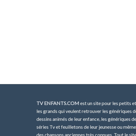
TV ENFANTS.COM
est un site pour les petits e
les grands qui veulent retrouver les génériques d
dessins animés de leur enfance, les génériques d
séries Tv et feuilletons de leur jeunesse ou même
des chansons anciennes très connues. Tout le sit