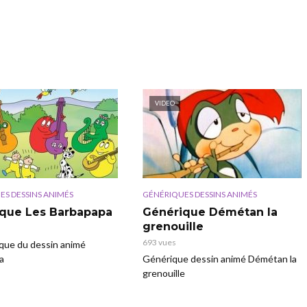
VIDEO
ES DESSINS ANIMÉS
GÉNÉRIQUES DESSINS ANIMÉS
que Les Barbapapa
Générique Démétan la
grenouille
693 vues
que du dessin animé
a
Générique dessin animé Démétan la
grenouille