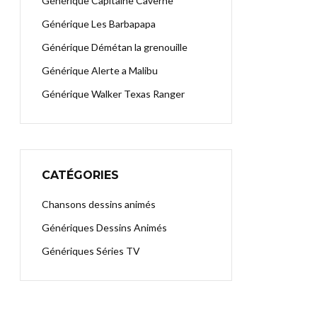
Générique Capitaine Caverne
Générique Les Barbapapa
Générique Démétan la grenouille
Générique Alerte a Malibu
Générique Walker Texas Ranger
CATÉGORIES
Chansons dessins animés
Génériques Dessins Animés
Génériques Séries TV