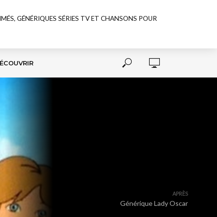
NIMÉS, GÉNÉRIQUES SÉRIES TV ET CHANSONS POUR
ÉCOUVRIR
APRÈS
Générique Lady Oscar