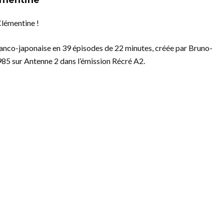
émentine
Clémentine !
franco-japonaise en 39 épisodes de 22 minutes, créée par Bruno-
985 sur Antenne 2 dans l’émission Récré A2.