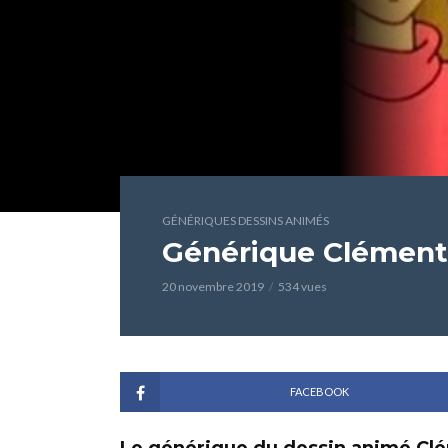
GÉNÉRIQUES DESSINS ANIMÉS
Générique Clémenti
20 novembre 2019
534 vues
FACEBOOK