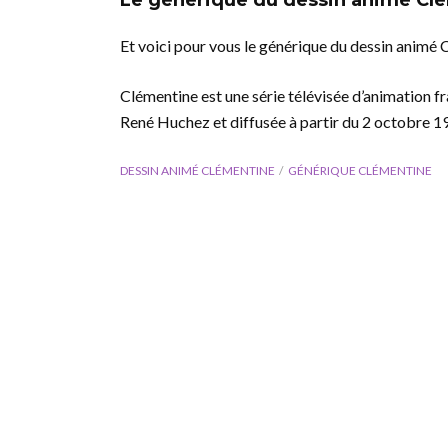
Le générique du dessin animé Cl
Et voici pour vous le générique du dessin animé 
Clémentine est une série télévisée d’animation 
René Huchez et diffusée à partir du 2 octobre 1
DESSIN ANIMÉ CLÉMENTINE
GÉNÉRIQUE CLÉMENTINE