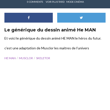
0 COMMENTS
VOIR PLUS TARD
MODE CINÉMA
Le générique du dessin animé He MAN
Et voici le générique du dessin animé HE MAN le héros du futur.
c’est une adaptation de Musclor les maitres de l’univers
HE MAN
MUSCLOR
SKELETOR