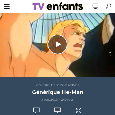
GÉNÉRIQUES DESSINS ANIMÉS
Générique He-Man
5 août 2019
240 vues