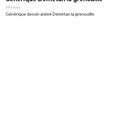
693 vues
Générique dessin animé Démétan la grenouille