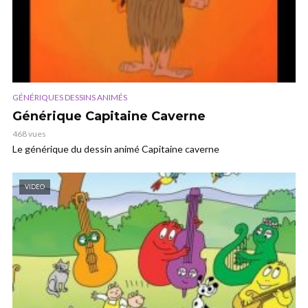
GÉNÉRIQUES DESSINS ANIMÉS
Générique Capitaine Caverne
468 vues
Le générique du dessin animé Capitaine caverne
VIDEO