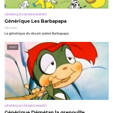
GÉNÉRIQUES DESSINS ANIMÉS
Générique Les Barbapapa
441 vues
Le générique du dessin animé Barbapapa
VIDEO
GÉNÉRIQUES DESSINS ANIMÉS
Générique Démétan la grenouille